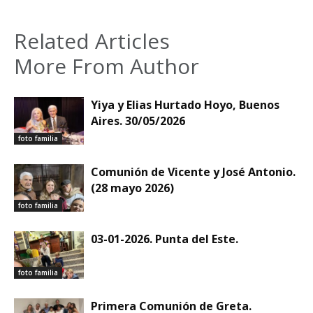
Related Articles
More From Author
Yiya y Elias Hurtado Hoyo, Buenos
Aires. 30/05/2026
foto familia
Comunión de Vicente y José Antonio.
(28 mayo 2026)
foto familia
03-01-2026. Punta del Este.
foto familia
Primera Comunión de Greta.