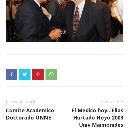
Previous article
Next article
Comite Academico
El Medico hoy…Elias
Doctorado UNNE
Hurtado Hoyo 2003
Univ Maimonides