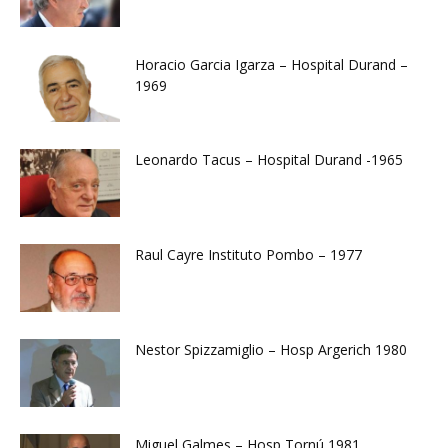
Horacio Garcia Igarza – Hospital Durand –
1969
Leonardo Tacus – Hospital Durand -1965
Raul Cayre Instituto Pombo – 1977
Nestor Spizzamiglio – Hosp Argerich 1980
Miguel Galmes – Hosp Tornú 1981