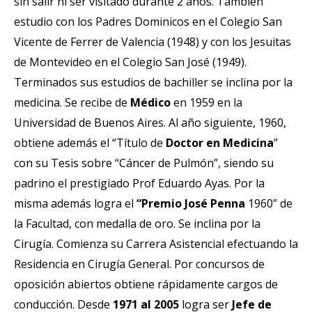
sin salir ni ser visitado durante 2 años. También
estudio con los Padres Dominicos en el Colegio San
Vicente de Ferrer de Valencia (1948) y con los Jesuitas
de Montevideo en el Colegio San José (1949).
Terminados sus estudios de bachiller se inclina por la
medicina. Se recibe de
Médico
en 1959 en la
Universidad de Buenos Aires. Al año siguiente, 1960,
obtiene además el “Título de
Doctor en Medicina
”
con su Tesis sobre “Cáncer de Pulmón”, siendo su
padrino el prestigiado Prof Eduardo Ayas. Por la
misma además logra el
“Premio
José Penna
1960” de
la Facultad, con medalla de oro. Se inclina por la
Cirugía. Comienza su Carrera Asistencial efectuando la
Residencia en Cirugía General. Por concursos de
oposición abiertos obtiene rápidamente cargos de
conducción. Desde
1971 al 2005
logra ser
Jefe de