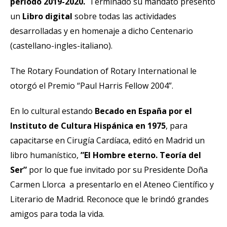
período 2019-2020.
Terminado su mandato presentó
un
Libro digital
sobre todas las actividades
desarrolladas y en homenaje a dicho Centenario
(castellano-ingles-italiano).
The Rotary Foundation of Rotary International le
otorgó el Premio “Paul Harris Fellow 2004”.
En lo cultural estando
Becado en España por el
Instituto de Cultura Hispánica en 1975
, para
capacitarse en Cirugía Cardíaca, editó en Madrid un
libro humanístico,
”El Hombre eterno. Teoría del
Ser”
por lo que fue invitado por su Presidente Doña
Carmen Llorca a presentarlo en el Ateneo Científico y
Literario de Madrid. Reconoce que le brindó grandes
amigos para toda la vida.