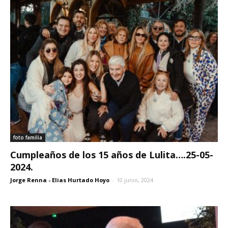
foto familia
Cumpleaños de los 15 años de Lulita….25-05-
2024.
Jorge Renna - Elias Hurtado Hoyo
-
10 junio, 2024