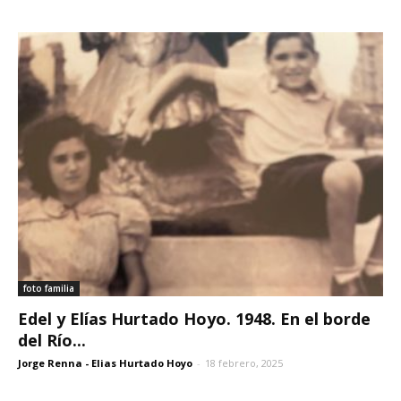
foto familia
Edel y Elías Hurtado Hoyo. 1948. En el borde
del Río...
Jorge Renna - Elias Hurtado Hoyo
-
18 febrero, 2025