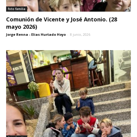
foto familia
Comunión de Vicente y José Antonio. (28
mayo 2026)
Jorge Renna - Elias Hurtado Hoyo
-
8 junio, 2026