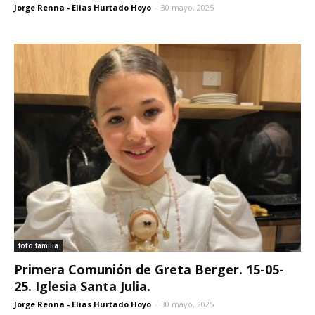
Jorge Renna - Elias Hurtado Hoyo
-
30 mayo, 2025
foto familia
Primera Comunión de Greta Berger. 15-05-
25. Iglesia Santa Julia.
Jorge Renna - Elias Hurtado Hoyo
-
30 mayo, 2025