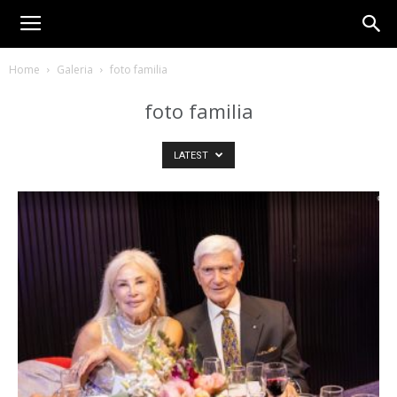
Home
Galeria
foto familia
foto familia
LATEST