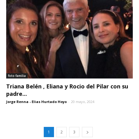
foto familia
Triana Belén , Eliana y Rocio del Pilar con su
padre...
Jorge Renna - Elias Hurtado Hoyo
-
20 mayo, 2024
1
2
3