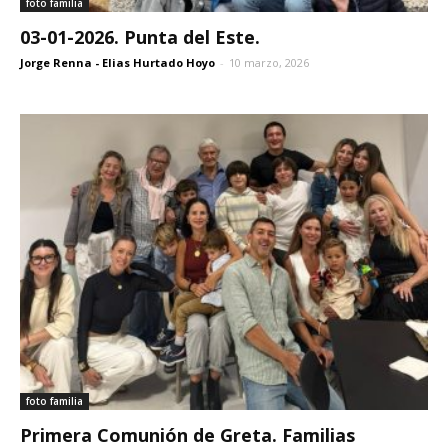
foto familia
03-01-2026. Punta del Este.
Jorge Renna - Elias Hurtado Hoyo
-
10 marzo, 2026
foto familia
Primera Comunión de Greta. Familias