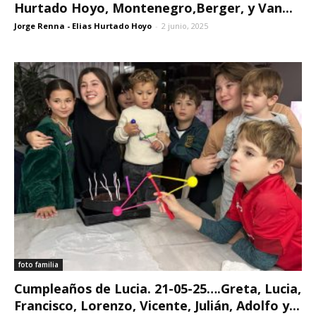
Hurtado Hoyo, Montenegro,Berger, y Van...
Jorge Renna - Elias Hurtado Hoyo
-
2 junio, 2025
foto familia
Cumpleaños de Lucia. 21-05-25….Greta, Lucia,
Francisco, Lorenzo, Vicente, Julián, Adolfo y...