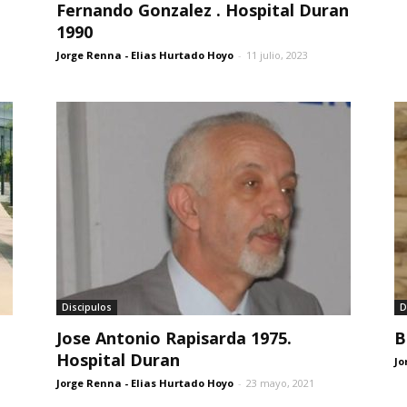
Fernando Gonzalez . Hospital Duran
1990
Jorge Renna - Elias Hurtado Hoyo
-
11 julio, 2023
Discipulos
D
Jose Antonio Rapisarda 1975.
B
Hospital Duran
Jo
Jorge Renna - Elias Hurtado Hoyo
-
23 mayo, 2021