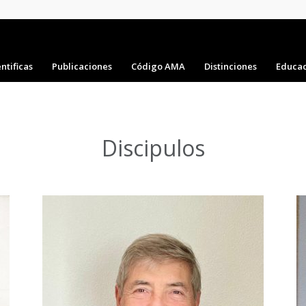
ntificas
Publicaciones
Código AMA
Distinciones
Educac
Discipulos