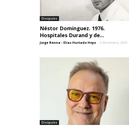
Discipulos
Néstor Dominguez. 1976.
Hospitales Durand y de...
Jorge Renna - Elias Hurtado Hoyo
-
3 diciembre, 2025
Discipulos