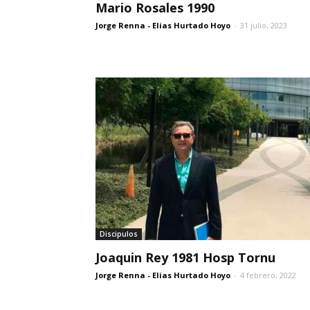
Mario Rosales 1990
Jorge Renna - Elias Hurtado Hoyo
-
31 julio, 2023
Discipulos
Joaquin Rey 1981 Hosp Tornu
Jorge Renna - Elias Hurtado Hoyo
-
4 febrero, 2022