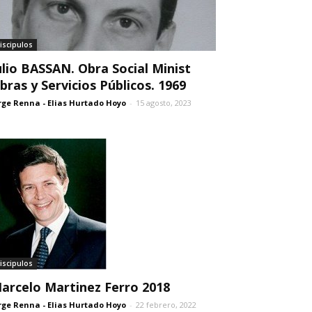
iscipulos
ulio BASSAN. Obra Social Minist
bras y Servicios Públicos. 1969
rge Renna - Elias Hurtado Hoyo
-
15 agosto, 2023
iscipulos
arcelo Martinez Ferro 2018
rge Renna - Elias Hurtado Hoyo
-
22 febrero, 2022