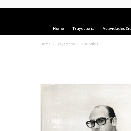
Home
Trayectoria
Actividades Cie
Home
Trayectoria
Discipulos