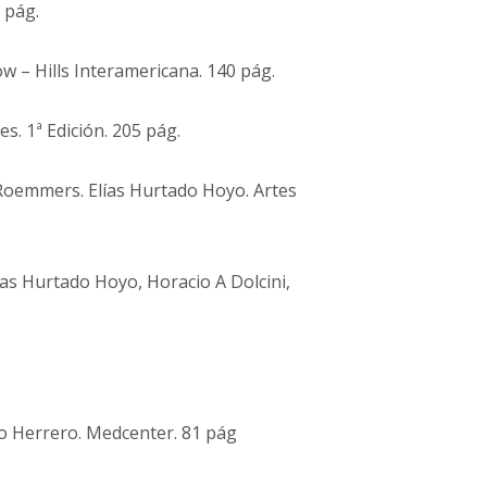
 pág.
w – Hills Interamericana. 140 pág.
. 1ª Edición. 205 pág.
oemmers. Elías Hurtado Hoyo. Artes
lías Hurtado Hoyo, Horacio A Dolcini,
do Herrero. Medcenter. 81 pág