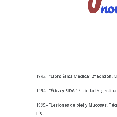
1993.-
“Libro Ética Médica” 2º Edición.
Ma
1994.-
“Ética y SIDA”
. Sociedad Argentina
1995.-
“Lesiones de piel y Mucosas. Té
pág.