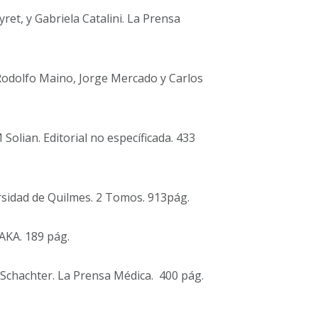
ret, y Gabriela Catalini. La Prensa
 Rodolfo Maino, Jorge Mercado y Carlos
Solian. Editorial no específicada. 433
rsidad de Quilmes. 2 Tomos. 913pág.
 AKA. 189 pág.
chachter. La Prensa Médica. 400 pág.