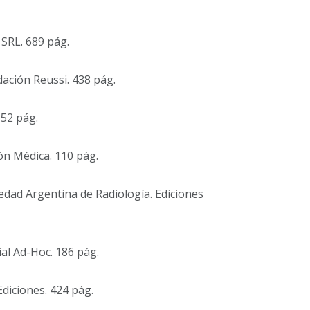
 SRL. 689 pág.
ación Reussi. 438 pág.
52 pág.
ón Médica. 110 pág.
edad Argentina de Radiología. Ediciones
rial Ad-Hoc. 186 pág.
Ediciones. 424 pág.