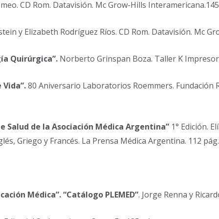
omeo. CD Rom. Datavisión. Mc Grow-Hills Interamericana.145
tein y Elizabeth Rodríguez Ríos. CD Rom. Datavisión. Mc Gro
ía Quirúrgica”.
Norberto Grinspan Boza. Taller K Impresores
 Vida”.
80 Aniversario Laboratorios Roemmers. Fundación R
de Salud de la Asociación Médica Argentina”
1° Edición. E
glés, Griego y Francés. La Prensa Médica Argentina. 112 pág.
cación Médica”. “Catálogo PLEMED”
. Jorge Renna y Ricar