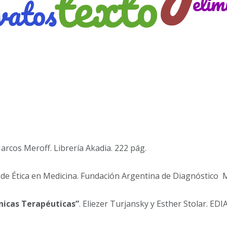
rcos Meroff. Librería Akadia. 222 pág.
 de Ética en Medicina. Fundación Argentina de Diagnóstico M
cnicas Terapéuticas”
. Eliezer Turjansky y Esther Stolar. ED