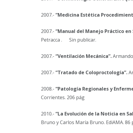
2007.-
“Medicina Estética Procedimient
2007.-
“Manual del Manejo Práctico en S
Petracca . Sin publicar.
2007.-
“
Ventilación Mecánica”.
Armando A
2007.-
“Tratado de Coloproctología”.
Ar
2008.-
“Patología Regionales y Enferm
Corrientes. 206 pág
2010.-
“La Evolución de la Noticia en S
Bruno y Carlos María Bruno. EdiAMA. 86 