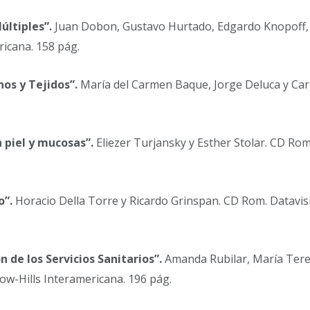
ltiples”.
Juan Dobon, Gustavo Hurtado, Edgardo Knopoff, Iñ
ricana. 158 pág.
os y Tejidos”.
María del Carmen Baque, Jorge Deluca y Carl
 piel y mucosas”.
Eliezer Turjansky y Esther Stolar. CD Rom
o”.
Horacio Della Torre y Ricardo Grinspan. CD Rom. Datavis
 de los Servicios Sanitarios”.
Amanda Rubilar, María Teresa
w-Hills Interamericana. 196 pág.