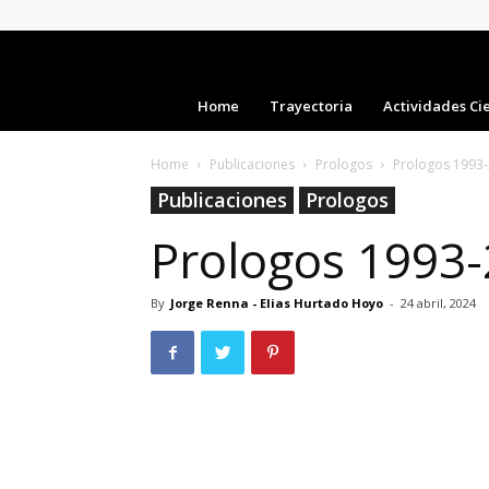
Home
Trayectoria
Actividades Cie
Home
Publicaciones
Prologos
Prologos 1993-
Publicaciones
Prologos
Prologos 1993-
By
Jorge Renna - Elias Hurtado Hoyo
-
24 abril, 2024