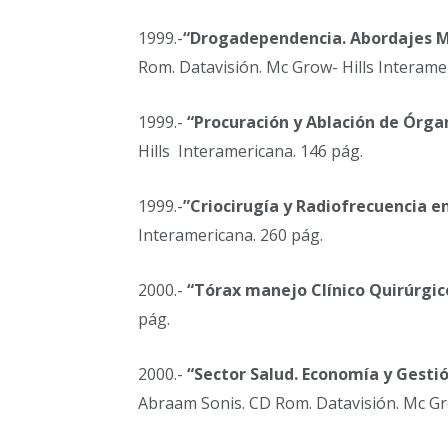
1999.-
“Drogadependencia. Abordajes Mú
Rom. Datavisión. Mc Grow- Hills Interame
1999.-
“Procuración y Ablación de Órgan
Hills Interamericana. 146 pág.
1999.-
”Criocirugía y Radiofrecuencia en
Interamericana. 260 pág.
2000.-
“Tórax manejo Clínico Quirúrgic
pág.
2000.-
“Sector Salud. Economía y Gestión
Abraam Sonis. CD Rom. Datavisión. Mc Gro