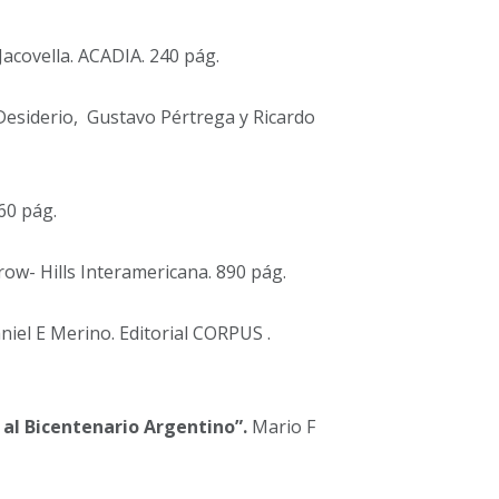
Jacovella. ACADIA. 240 pág.
esiderio, Gustavo Pértrega y Ricardo
60 pág.
- Hills Interamericana. 890 pág.
iel E Merino. Editorial CORPUS .
e al Bicentenario Argentino”.
Mario F