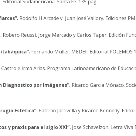
Editorial Sudamericana. Santa Fe. 135 pág.
Marcas”.
Rodolfo H Arcade y Juan José Vallory. Ediciones PM
.
Robero Reussi, Jorge Mercado y Carlos Taper. Edición Fund
itabáquica”.
Fernando Muller. MEDEF. Editorial POLEMOS.1
 Castro e Irma Arias. Programa Latinoamericano de Educaci
n Diagnostico por Imágenes”.
Ricardo Garcia Mónaco. Soci
rugía Estética”
. Patricio Jacovella y Ricardo Kennedy. Edito
os y praxis para el siglo XXI”.
Jose Schavelzon. Letra Viva 