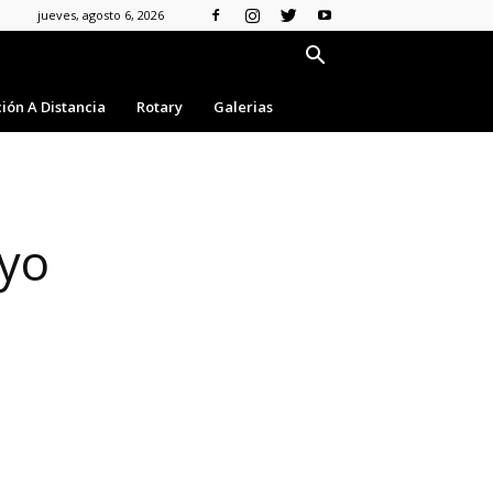
jueves, agosto 6, 2026
ión A Distancia
Rotary
Galerias
oyo