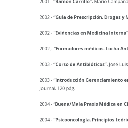
2001.-
“Ramón Carrillo”.
Mario Campana. 
2002.-
“Guía de Prescripción. Drogas y 
2002.-
“Evidencias en Medicina Interna”
2002,-
“Formadores médicos. Lucha Ant
2003.-
“Curso de Antibióticos”.
José Luis
2003.-
“Introducción Gerenciamiento e
Journal. 120 pág.
2004.- “
Buena/Mala Praxis Médica en Ci
2004.-
“Psicooncología. Principios teóric