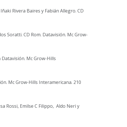
aki Rivera Baires y Fabián Allegro. CD
os Soratti. CD Rom. Datavisión. Mc Grow-
 Datavisión. Mc Grow-Hills
ión. Mc Grow-Hills Interamericana. 210
 Rossi, Emilse C Filippo, Aldo Neri y