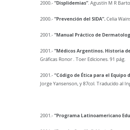
2000.-
“Displidemias”
. Agustín M R Bart
2000.-
“Prevención del SIDA”.
Celia Wains
2001.-
“Manual Práctico de Dermatolog
2001.-
“Médicos Argentinos. Historia de
Gráficas Ronor . Toer Ediciones. 91 pág.
2001.-
“Código de Ética para el Equipo 
Jorge Yansenson, y 87col. Traducido al In
2001.-
“Programa Latinoamericano Edu