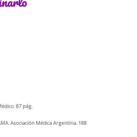
édico. 87 pág.
IAMA. Asociación Médica Argentina. 188