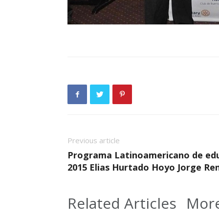
Previous article
Programa Latinoamericano de edu
2015 Elias Hurtado Hoyo Jorge Re
Related Articles
More