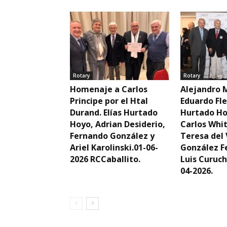
Rotary
Rotary
Homenaje a Carlos
Alejandro 
Principe por el Htal
Eduardo Fle
Durand. Elías Hurtado
Hurtado Ho
Hoyo, Adrian Desiderio,
Carlos Whi
Fernando González y
Teresa del 
Ariel Karolinski.01-06-
González F
2026 RCCaballito.
Luis Curuch
04-2026.