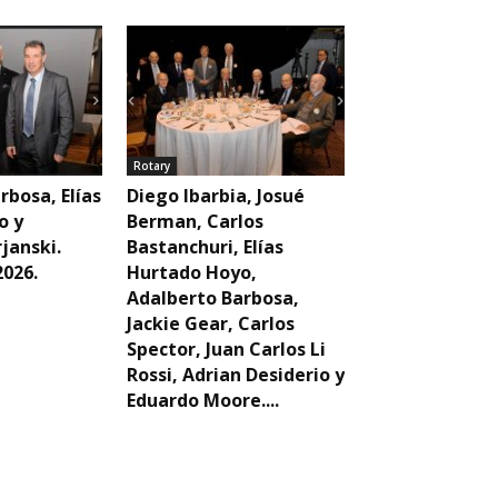
Rotary
rbosa, Elías
Diego Ibarbia, Josué
o y
Berman, Carlos
janski.
Bastanchuri, Elías
2026.
Hurtado Hoyo,
Adalberto Barbosa,
Jackie Gear, Carlos
Spector, Juan Carlos Li
Rossi, Adrian Desiderio y
Eduardo Moore....