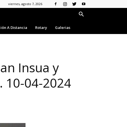
viernes, agosto 7, 2026
ión A Distancia
Rotary
Galerias
uan Insua y
. 10-04-2024