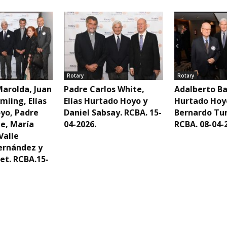
Rotary
Rotary
Marolda, Juan
Padre Carlos White,
Adalberto Ba
miing, Elías
Elías Hurtado Hoyo y
Hurtado Hoy
yo, Padre
Daniel Sabsay. RCBA. 15-
Bernardo Tur
te, María
04-2026.
RCBA. 08-04-
Valle
ernández y
et. RCBA.15-