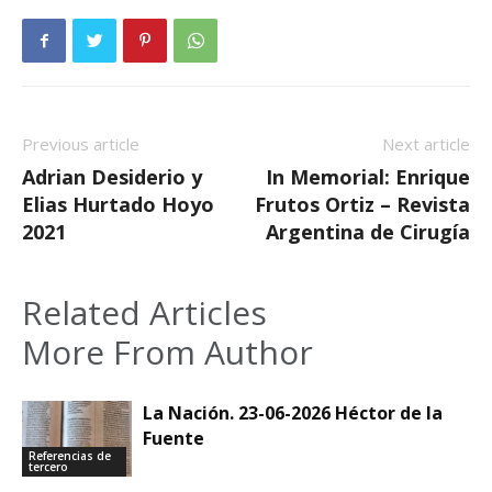
Previous article
Next article
Adrian Desiderio y
In Memorial: Enrique
Elias Hurtado Hoyo
Frutos Ortiz – Revista
2021
Argentina de Cirugía
Related Articles
More From Author
La Nación. 23-06-2026 Héctor de la
Fuente
Referencias de
tercero