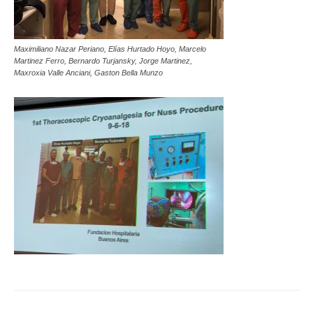
Maximiliano Nazar Periano, Elías Hurtado Hoyo, Marcelo
Martinez Ferro, Bernardo Turjansky, Jorge Martinez,
Maxroxia Valle Anciani, Gaston Bella Munzo