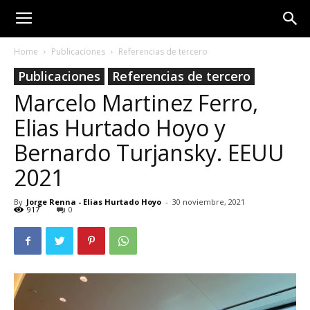
Home
Publicaciones
Referencias de tercero
Publicaciones
Referencias de tercero
Marcelo Martinez Ferro,
Elias Hurtado Hoyo y
Bernardo Turjansky. EEUU
2021
By
Jorge Renna - Elias Hurtado Hoyo
-
30 noviembre, 2021
917
0