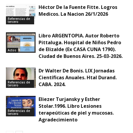
Héctor De la Fuente Fitte. Logros
Medicos. La Nacion 26/1/2026
Referencias de
tercero
Libro ARGENTOPIA. Autor Roberto
Pittaluga. Hospital de Niños Pedro
de Elizalde (Ex CASA CUNA 1790).
Actos
Ciudad de Buenos Aires. 25-03-2026.
Dr Walter De Bonis. LIX Jornadas
Científicas Anuales. Htal Durand.
Referencias de
CABA. 2024.
tercero
Eliezer Turjansky y Esther
Stolar.1996. Libro Lesiones
Referencias de
terapeúticas de piel y mucosas.
tercero
Agradecimiento