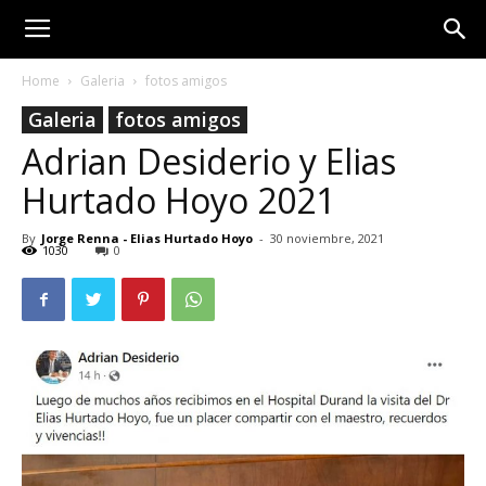
Home
Galeria
fotos amigos
Galeria
fotos amigos
Adrian Desiderio y Elias
Hurtado Hoyo 2021
By
Jorge Renna - Elias Hurtado Hoyo
-
30 noviembre, 2021
1030
0