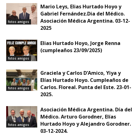
Mario Leys, Elias Hurtado Hoyo y
Gabriel Fernández.Dia del Médico.
Asociación Médica Argentina. 03-12-
fotos amigos
2025
Elias Hurtado Hoyo, Jorge Renna
(cumpleaños 23/09/2025)
fotos amigos
Graciela y Carlos D’Amico, Yiya y
Elías Hurtado Hoyo. Cumpleaños de
Carlos. Floreal. Punta del Este. 23-01-
fotos amigos
2025.
Asociación Médica Argentina. Día del
Médico. Arturo Gorodner, Elías
Hurtado Hoyo y Alejandro Gorodner.
fotos amigos
03-12-2024.