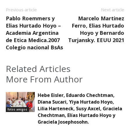
Previous article
Next article
Pablo Roemmers y
Marcelo Martinez
Elias Hurtado Hoyo –
Ferro, Elias Hurtado
Academia Argentina
Hoyo y Bernardo
de Etica Medica.2007
Turjansky. EEUU 2021
Colegio nacional BsAs
Related Articles
More From Author
Hebe Eisler, Eduardo Chechtman,
Díana Sucari, Yiya Hurtado Hoyo,
Lilia Harteneck, Susy Axcel, Graciela
fotos amigos
Chechtman, Elías Hurtado Hoyo y
Graciela Josephosohn.