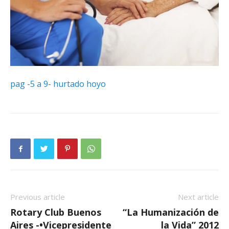
pag -5 a 9- hurtado hoyo
Previous article
Next article
Rotary Club Buenos
“La Humanización de
Aires -•Vicepresidente
la Vida” 2012