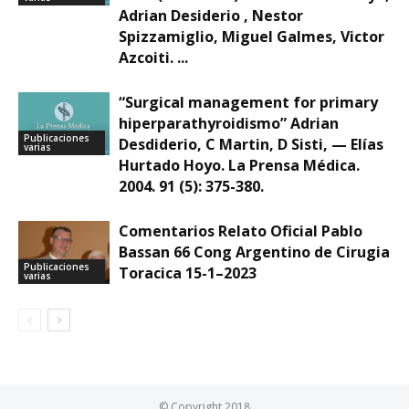
Adrian Desiderio , Nestor
Spizzamiglio, Miguel Galmes, Victor
Azcoiti. ...
“Surgical management for primary
hiperparathyroidismo” Adrian
Publicaciones
Desdiderio, C Martin, D Sisti, — Elías
varias
Hurtado Hoyo. La Prensa Médica.
2004. 91 (5): 375-380.
Comentarios Relato Oficial Pablo
Bassan 66 Cong Argentino de Cirugia
Publicaciones
Toracica 15-1–2023
varias
© Copyright 2018