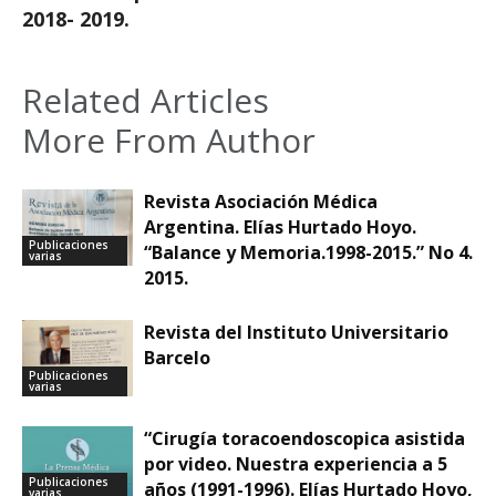
2018- 2019.
Related Articles
More From Author
Revista Asociación Médica
Argentina. Elías Hurtado Hoyo.
Publicaciones
“Balance y Memoria.1998-2015.” No 4.
varias
2015.
Revista del Instituto Universitario
Barcelo
Publicaciones
varias
“Cirugía toracoendoscopica asistida
por video. Nuestra experiencia a 5
Publicaciones
años (1991-1996). Elías Hurtado Hoyo,
varias