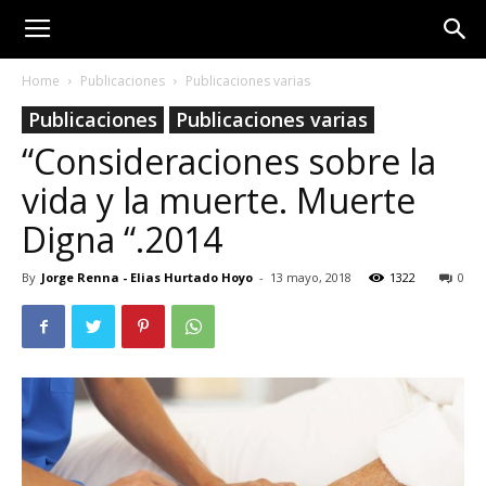
Home
Publicaciones
Publicaciones varias
Publicaciones
Publicaciones varias
“Consideraciones sobre la
vida y la muerte. Muerte
Digna “.2014
By
Jorge Renna - Elias Hurtado Hoyo
-
13 mayo, 2018
1322
0