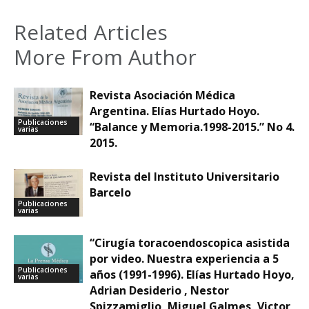
Related Articles
More From Author
Revista Asociación Médica
Argentina. Elías Hurtado Hoyo.
Publicaciones
“Balance y Memoria.1998-2015.” No 4.
varias
2015.
Revista del Instituto Universitario
Barcelo
Publicaciones
varias
“Cirugía toracoendoscopica asistida
por video. Nuestra experiencia a 5
Publicaciones
años (1991-1996). Elías Hurtado Hoyo,
varias
Adrian Desiderio , Nestor
Spizzamiglio, Miguel Galmes, Victor