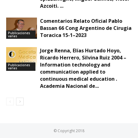
Azcoiti. ...
Comentarios Relato Oficial Pablo
Bassan 66 Cong Argentino de Cirugia
Publicaciones
Toracica 15-1–2023
varias
Jorge Renna, Elías Hurtado Hoyo,
Ricardo Herrero, Silvina Ruiz 2004 –
Information technology and
Publicaciones
varias
communication applied to
continuous medical education .
Academia Nacional de...
© Copyright 2018