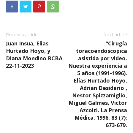
Previous article
Next article
Juan Insua, Elias
“Cirugía
Hurtado Hoyo, y
toracoendoscopica
Diana Mondino RCBA
asistida por video.
22-11-2023
Nuestra experiencia a
5 años (1991-1996).
Elías Hurtado Hoyo,
Adrian Desiderio ,
Nestor Spizzamiglio,
Miguel Galmes, Victor
Azcoiti. La Prensa
Médica. 1996. 83 (7):
673-679.