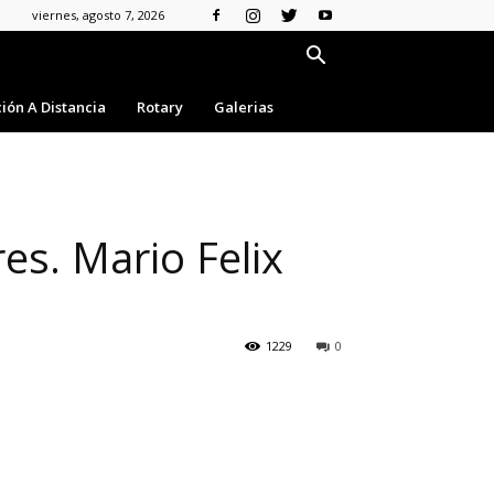
viernes, agosto 7, 2026
ión A Distancia
Rotary
Galerias
es. Mario Felix
1229
0