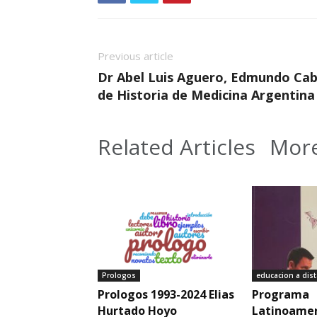
Previous article
Dr Abel Luis Aguero, Edmundo Cab
de Historia de Medicina Argentina
Related Articles
More
Prologos
educacion a dist
Prologos 1993-2024 Elias
Programa
Hurtado Hoyo
Latinoamer