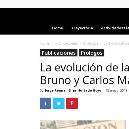
Home
Trayectoria
Actividades Cie
Home
Publicaciones
Prologos
La evolución de 
Publicaciones
Prologos
La evolución de la
Bruno y Carlos M
By
Jorge Renna - Elias Hurtado Hoyo
-
12 mayo, 2018