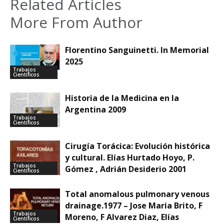
Related Articles
More From Author
Florentino Sanguinetti. In Memorial
2025
Trabajos
Cientificos
Historia de la Medicina en la
Argentina 2009
Trabajos
Cientificos
Cirugía Torácica: Evolución histórica
y cultural. Elías Hurtado Hoyo, P.
Trabajos
Gómez , Adrián Desiderio 2001
Cientificos
Total anomalous pulmonary venous
drainage.1977 – Jose Maria Brito, F
Trabajos
Moreno, F Alvarez Diaz, Elías
Cientificos