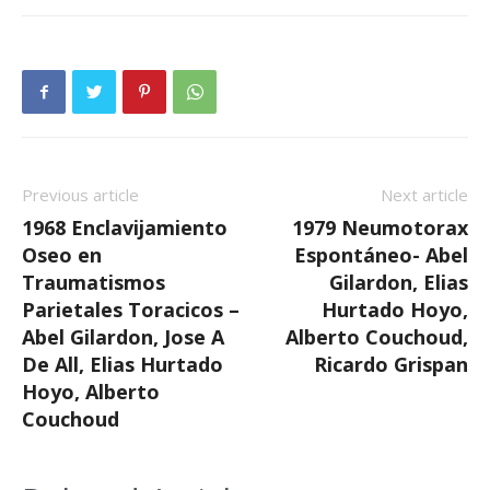
Previous article
Next article
1968 Enclavijamiento
1979 Neumotorax
Oseo en
Espontáneo- Abel
Traumatismos
Gilardon, Elias
Parietales Toracicos –
Hurtado Hoyo,
Abel Gilardon, Jose A
Alberto Couchoud,
De All, Elias Hurtado
Ricardo Grispan
Hoyo, Alberto
Couchoud