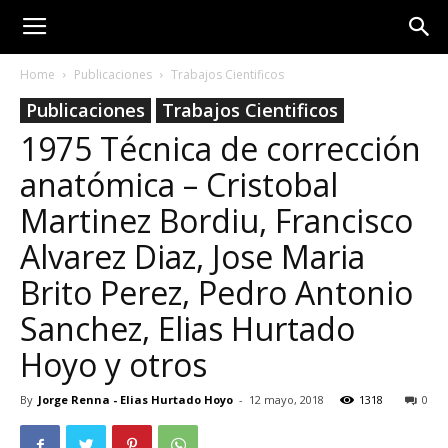
Home
Publicaciones
Trabajos Cientificos
Publicaciones
Trabajos Cientificos
1975 Técnica de corrección
anatómica – Cristobal
Martinez Bordiu, Francisco
Alvarez Diaz, Jose Maria
Brito Perez, Pedro Antonio
Sanchez, Elias Hurtado
Hoyo y otros
By
Jorge Renna - Elias Hurtado Hoyo
-
12 mayo, 2018
1318
0