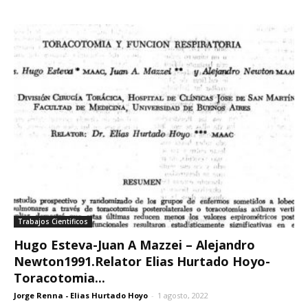
Trabajos Cientificos
Hugo Esteva-Juan A Mazzei – Alejandro
Newton1991.Relator Elias Hurtado Hoyo-
Toracotomia...
Jorge Renna - Elias Hurtado Hoyo
-
1 agosto, 2022