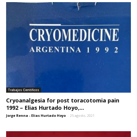
Trabajos Cientificos
Cryoanalgesia for post toracotomia pain
1992 – Elias Hurtado Hoyo,...
Jorge Renna - Elias Hurtado Hoyo
-
25 agosto, 2021