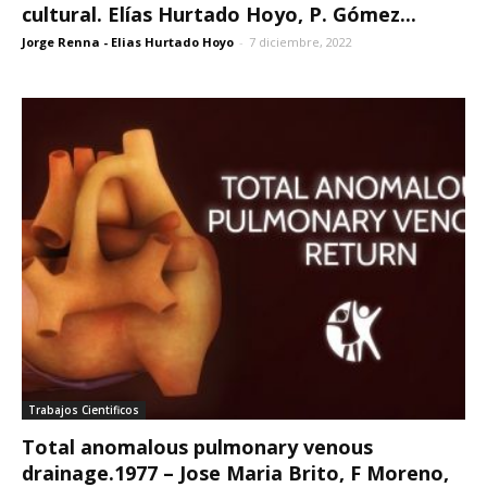
cultural. Elías Hurtado Hoyo, P. Gómez...
Jorge Renna - Elias Hurtado Hoyo
-
7 diciembre, 2022
Trabajos Cientificos
Total anomalous pulmonary venous
drainage.1977 – Jose Maria Brito, F Moreno,