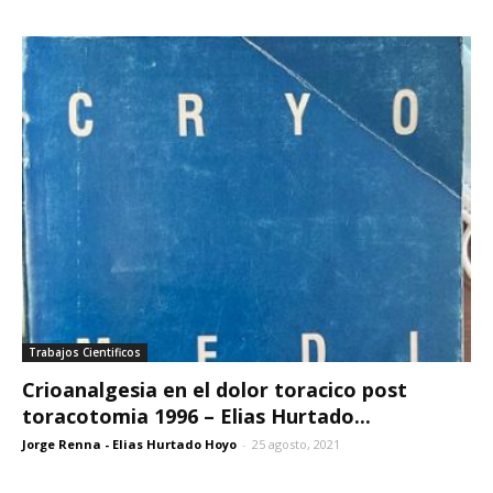
Trabajos Cientificos
Crioanalgesia en el dolor toracico post
toracotomia 1996 – Elias Hurtado...
Jorge Renna - Elias Hurtado Hoyo
-
25 agosto, 2021