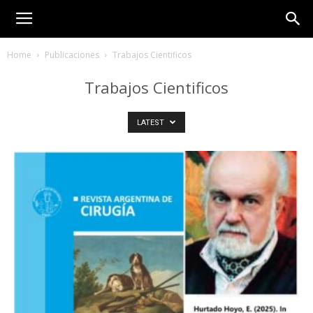
Home
Publicaciones
Trabajos Cientificos
Trabajos Cientificos
LATEST