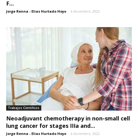
F...
Jorge Renna - Elias Hurtado Hoyo
-
6 diciembre, 2022
Trabajos Cientificos
Neoadjuvant chemotherapy in non-small cell
lung cancer for stages IIIa and...
Jorge Renna - Elias Hurtado Hoyo
-
6 diciembre, 2022