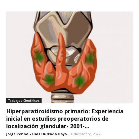
Trabajos Cientificos
Hiperparatiroidismo primario: Experiencia
inicial en estudios preoperatorios de
localización glandular- 2001-...
Jorge Renna - Elias Hurtado Hoyo
-
6 diciembre, 2022