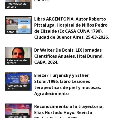
Referencias de
tercero
Libro ARGENTOPIA. Autor Roberto
Pittaluga. Hospital de Niños Pedro
de Elizalde (Ex CASA CUNA 1790).
Actos
Ciudad de Buenos Aires. 25-03-2026.
Dr Walter De Bonis. LIX Jornadas
Científicas Anuales. Htal Durand.
Referencias de
CABA. 2024.
tercero
Eliezer Turjansky y Esther
Stolar.1996. Libro Lesiones
Referencias de
terapeúticas de piel y mucosas.
tercero
Agradecimiento
Reconocimiento a la trayectoria,
Elias Hurtado Hoyo. Revista
Referencias de