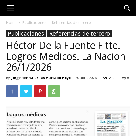
Home
Publicaciones
Referencias de tercero
Publicaciones
Referencias de tercero
Héctor De la Fuente Fitte.
Logros Medicos. La Nacion
26/1/2026
By
Jorge Renna - Elias Hurtado Hoyo
-
20 abril, 2026
209
0