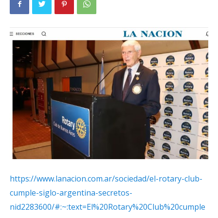
https://www.lanacion.com.ar/sociedad/el-rotary-club-
cumple-siglo-argentina-secretos-
nid2283600/#:~:text=El%20Rotary%20Club%20cumple