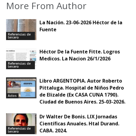
More From Author
La Nación. 23-06-2026 Héctor de la
Fuente
Referencias de
tercero
Héctor De la Fuente Fitte. Logros
Medicos. La Nacion 26/1/2026
Referencias de
tercero
Libro ARGENTOPIA. Autor Roberto
Pittaluga. Hospital de Niños Pedro
de Elizalde (Ex CASA CUNA 1790).
Actos
Ciudad de Buenos Aires. 25-03-2026.
Dr Walter De Bonis. LIX Jornadas
Científicas Anuales. Htal Durand.
Referencias de
CABA. 2024.
tercero