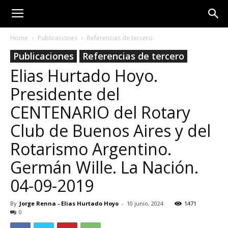
Home
Publicaciones
Referencias de tercero
Publicaciones
Referencias de tercero
Elias Hurtado Hoyo.
Presidente del
CENTENARIO del Rotary
Club de Buenos Aires y del
Rotarismo Argentino.
Germán Wille. La Nación.
04-09-2019
By
Jorge Renna - Elias Hurtado Hoyo
-
10 junio, 2024
1471
0