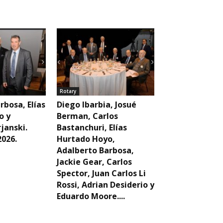
Rotary
rbosa, Elías
Diego Ibarbia, Josué
o y
Berman, Carlos
janski.
Bastanchuri, Elías
2026.
Hurtado Hoyo,
Adalberto Barbosa,
Jackie Gear, Carlos
Spector, Juan Carlos Li
Rossi, Adrian Desiderio y
Eduardo Moore....