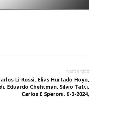
Next article
 Carlos Li Rossi, Elias Hurtado Hoyo,
di, Eduardo Chehtman, Silvio Tatti,
Carlos E Speroni. 6-3-2024,