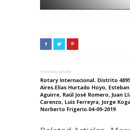
Previous article
Rotary Internacional. Distrito 489
Aires.Elías Hurtado Hoyo, Esteban 
Aguirre, Raúl José Romero, Juan L
Carenzo, Luis Ferreyra, Jorge Koga
Norberto Frigerio.04-09-2019