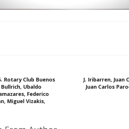
5. Rotary Club Buenos
J. Iribarren, Juan
Bullrich, Ubaldo
Juan Carlos Paro
lamazares, Federico
n, Miguel Vizakis,