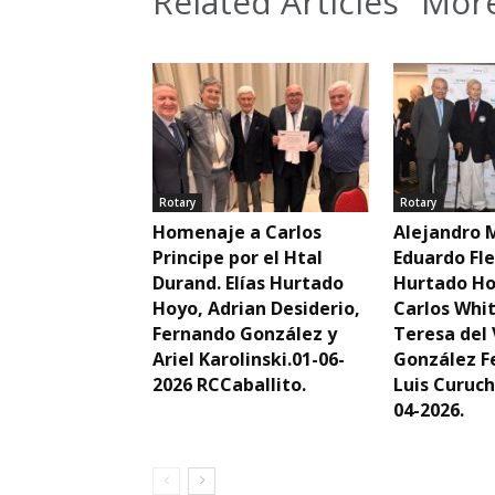
Related Articles
More
Rotary
Rotary
Homenaje a Carlos
Alejandro 
Principe por el Htal
Eduardo Fle
Durand. Elías Hurtado
Hurtado Ho
Hoyo, Adrian Desiderio,
Carlos Whi
Fernando González y
Teresa del 
Ariel Karolinski.01-06-
González F
2026 RCCaballito.
Luis Curuch
04-2026.