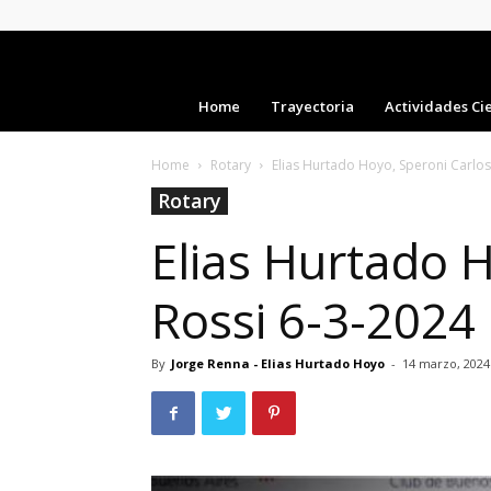
Home
Trayectoria
Actividades Cie
Home
Rotary
Elias Hurtado Hoyo, Speroni Carlos,
Rotary
Elias Hurtado H
Rossi 6-3-2024
By
Jorge Renna - Elias Hurtado Hoyo
-
14 marzo, 2024