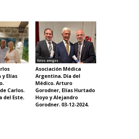
fotos amigos
rlos
Asociación Médica
 y Elías
Argentina. Día del
o.
Médico. Arturo
de Carlos.
Gorodner, Elías Hurtado
a del Este.
Hoyo y Alejandro
Gorodner. 03-12-2024.