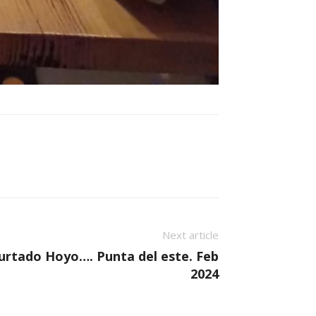
Next article
 Hurtado Hoyo…. Punta del este. Feb
2024