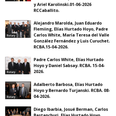
y Ariel Karolinski.01-06-2026
RCCaballito.
Alejandro Marolda, Juan Eduardo
Flemiing, Elías Hurtado Hoyo, Padre
Carlos White, María Teresa del Valle
Rotary
González Fernández y Luis Curuchet.
RCBA.15-04-2026.
Padre Carlos White, Elías Hurtado
Hoyo y Daniel Sabsay. RCBA. 15-04-
2026.
Rotary
Adalberto Barbosa, Elías Hurtado
Hoyo y Bernardo Turjanski. RCBA. 08-
04-2026.
Rotary
Diego Ibarbia, Josué Berman, Carlos
Bastanchuri, Elías Hurtado Hoyo,