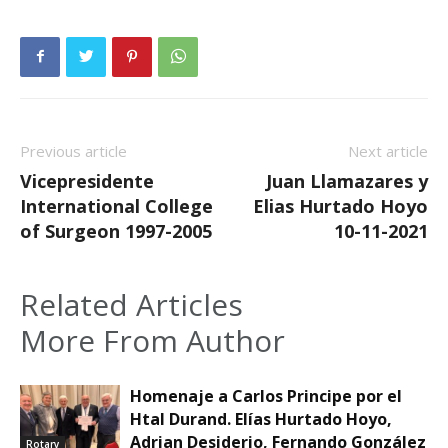
Previous article
Next article
Vicepresidente
Juan Llamazares y
International College
Elias Hurtado Hoyo
of Surgeon 1997-2005
10-11-2021
Related Articles
More From Author
Homenaje a Carlos Principe por el
Htal Durand. Elías Hurtado Hoyo,
Adrian Desiderio, Fernando González
Rotary