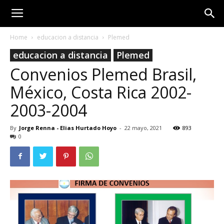
Home
educacion a distancia
Plemed
educacion a distancia
Plemed
Convenios Plemed Brasil,
México, Costa Rica 2002-
2003-2004
By
Jorge Renna - Elias Hurtado Hoyo
-
22 mayo, 2021
893
0