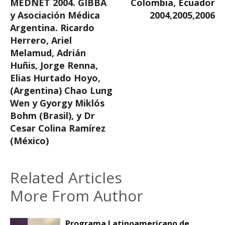
MEDNET 2004. GIBBA
Colombia, Ecuador
y Asociación Médica
2004,2005,2006
Argentina. Ricardo
Herrero, Ariel
Melamud, Adrián
Huñis, Jorge Renna,
Elias Hurtado Hoyo,
(Argentina) Chao Lung
Wen y Gyorgy Miklós
Bohm (Brasil), y Dr
Cesar Colina Ramírez
(México)
Related Articles
More From Author
Programa Latinoamericano de