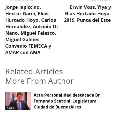
Jorge Iapiccino,
Erwin Voss, Yiya y
Hector Garin, Elias
Elías Hurtado Hoyo.
Hurtado Hoyo, Carlos
2019. Punta del Este
Hernandez, Antonio Di
Nano, Miguel Falasco,
Miguel Galmes
Convenio FEMECA y
AMAP con AMA
Related Articles
More From Author
Acto Personalidad destacada Dr
Fernando Scattini. Legislatura
Ciudad de BuenosAires
Actos