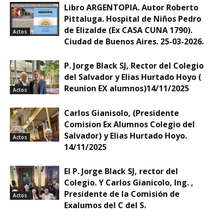
Libro ARGENTOPIA. Autor Roberto
Pittaluga. Hospital de Niños Pedro
de Elizalde (Ex CASA CUNA 1790).
Actos
Ciudad de Buenos Aires. 25-03-2026.
P. Jorge Black SJ, Rector del Colegio
del Salvador y Elias Hurtado Hoyo (
Reunion EX alumnos)14/11/2025
Actos
Carlos Gianisolo, (Presidente
Comision Ex Alumnos Colegio del
Salvador) y Elias Hurtado Hoyo.
Actos
14/11/2025
El P. Jorge Black SJ, rector del
Colegio. Y Carlos Gianicolo, Ing. ,
Presidente de la Comisión de
Actos
Exalumos del C del S.