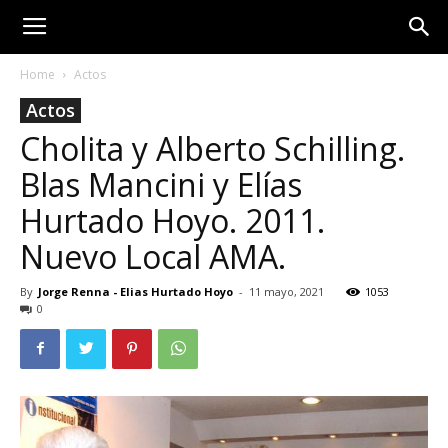
Home
Actos
Actos
Cholita y Alberto Schilling.
Blas Mancini y Elías
Hurtado Hoyo. 2011.
Nuevo Local AMA.
By
Jorge Renna - Elias Hurtado Hoyo
-
11 mayo, 2021
1053
0