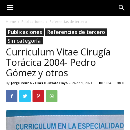
Home
Publicaciones
Referencias de tercero
Publicaciones
Referencias de tercero
Sin categoría
Curriculum Vitae Cirugía
Torácica 2004- Pedro
Gómez y otros
By
Jorge Renna - Elias Hurtado Hoyo
-
26 abril, 2021
1034
0