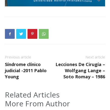
Previous article
Next article
Síndrome clínico
Lecciones De Cirugía –
judicial -2011 Pablo
Wolfgang Lange –
Young
Soto Romay – 1986
Related Articles
More From Author