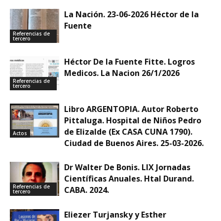
La Nación. 23-06-2026 Héctor de la
Fuente
Referencias de
tercero
Héctor De la Fuente Fitte. Logros
Medicos. La Nacion 26/1/2026
Referencias de
tercero
Libro ARGENTOPIA. Autor Roberto
Pittaluga. Hospital de Niños Pedro
de Elizalde (Ex CASA CUNA 1790).
Actos
Ciudad de Buenos Aires. 25-03-2026.
Dr Walter De Bonis. LIX Jornadas
Científicas Anuales. Htal Durand.
Referencias de
CABA. 2024.
tercero
Eliezer Turjansky y Esther