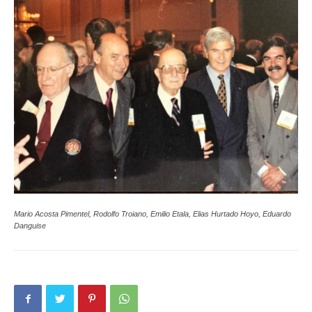
Mario Acosta Pimentel, Rodolfo Troiano, Emilio Etala, Elias Hurtado Hoyo, Eduardo
Danguise