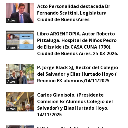
Acto Personalidad destacada Dr
Fernando Scattini. Legislatura
Ciudad de BuenosAires
Actos
Libro ARGENTOPIA. Autor Roberto
Pittaluga. Hospital de Niños Pedro
de Elizalde (Ex CASA CUNA 1790).
Actos
Ciudad de Buenos Aires. 25-03-2026.
P. Jorge Black SJ, Rector del Colegio
del Salvador y Elias Hurtado Hoyo (
Reunion EX alumnos)14/11/2025
Actos
Carlos Gianisolo, (Presidente
Comision Ex Alumnos Colegio del
Salvador) y Elias Hurtado Hoyo.
Actos
14/11/2025