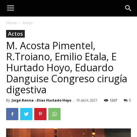
Home
Actos
Actos
M. Acosta Pimentel,
R.Troiano, Emilio Etala, E
Hurtado Hoyo, Eduardo
Danguise Congreso cirugía
digestiva
By
Jorge Renna - Elias Hurtado Hoyo
-
19 abril, 2021
1267
0