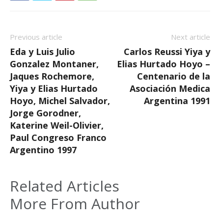
Previous article
Next article
Eda y Luis Julio
Carlos Reussi Yiya y
Gonzalez Montaner,
Elias Hurtado Hoyo –
Jaques Rochemore,
Centenario de la
Yiya y Elias Hurtado
Asociación Medica
Hoyo, Michel Salvador,
Argentina 1991
Jorge Gorodner,
Katerine Weil-Olivier,
Paul Congreso Franco
Argentino 1997
Related Articles
More From Author