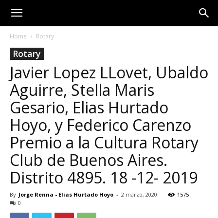
Home
Rotary
Rotary
Javier Lopez LLovet, Ubaldo
Aguirre, Stella Maris
Gesario, Elias Hurtado
Hoyo, y Federico Carenzo
Premio a la Cultura Rotary
Club de Buenos Aires.
Distrito 4895. 18 -12- 2019
By
Jorge Renna - Elias Hurtado Hoyo
-
2 marzo, 2020
1575
0