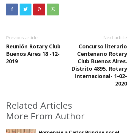
Previous article
Next article
Reunión Rotary Club
Concurso literario
Buenos Aires 18 -12-
Centenario Rotary
2019
Club Buenos Aires.
Distrito 4895. Rotary
Internacional- 1-02-
2020
Related Articles
More From Author
Homenaje a Carlos Principe por el