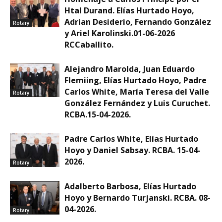
Htal Durand. Elías Hurtado Hoyo,
Adrian Desiderio, Fernando González
Rotary
y Ariel Karolinski.01-06-2026
RCCaballito.
Alejandro Marolda, Juan Eduardo
Flemiing, Elías Hurtado Hoyo, Padre
Carlos White, María Teresa del Valle
Rotary
González Fernández y Luis Curuchet.
RCBA.15-04-2026.
Padre Carlos White, Elías Hurtado
Hoyo y Daniel Sabsay. RCBA. 15-04-
2026.
Rotary
Adalberto Barbosa, Elías Hurtado
Hoyo y Bernardo Turjanski. RCBA. 08-
04-2026.
Rotary