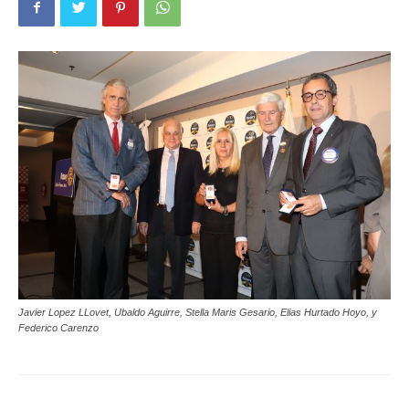
Javier Lopez LLovet, Ubaldo Aguirre, Stella Maris Gesario, Elias Hurtado Hoyo, y
Federico Carenzo