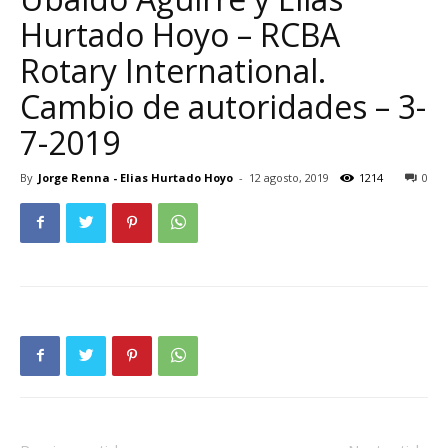
Hurtado Hoyo – RCBA
Rotary International.
Cambio de autoridades – 3-
7-2019
By
Jorge Renna - Elias Hurtado Hoyo
-
12 agosto, 2019
1214
0