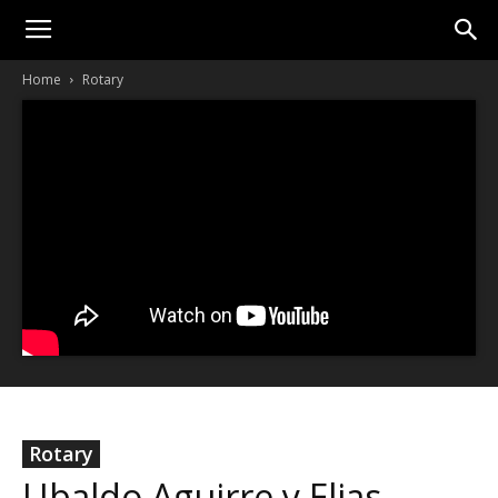
Home
Rotary
Rotary
Ubaldo Aguirre y Elias