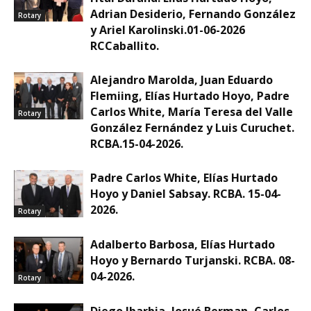
Adrian Desiderio, Fernando González
Rotary
y Ariel Karolinski.01-06-2026
RCCaballito.
Alejandro Marolda, Juan Eduardo
Flemiing, Elías Hurtado Hoyo, Padre
Carlos White, María Teresa del Valle
Rotary
González Fernández y Luis Curuchet.
RCBA.15-04-2026.
Padre Carlos White, Elías Hurtado
Hoyo y Daniel Sabsay. RCBA. 15-04-
2026.
Rotary
Adalberto Barbosa, Elías Hurtado
Hoyo y Bernardo Turjanski. RCBA. 08-
04-2026.
Rotary
Diego Ibarbia, Josué Berman, Carlos