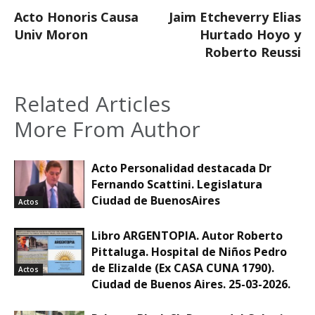
Acto Honoris Causa
Jaim Etcheverry Elias
Univ Moron
Hurtado Hoyo y
Roberto Reussi
Related Articles
More From Author
Acto Personalidad destacada Dr
Fernando Scattini. Legislatura
Ciudad de BuenosAires
Actos
Libro ARGENTOPIA. Autor Roberto
Pittaluga. Hospital de Niños Pedro
de Elizalde (Ex CASA CUNA 1790).
Actos
Ciudad de Buenos Aires. 25-03-2026.