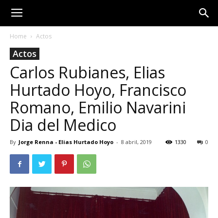
Home
Actos
Actos
Carlos Rubianes, Elias
Hurtado Hoyo, Francisco
Romano, Emilio Navarini
Dia del Medico
By
Jorge Renna - Elias Hurtado Hoyo
-
8 abril, 2019
1330
0