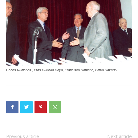
Carlos Rubianes , Elias Hurtado Hoyo, Francisco Romano, Emilio Navarini
Previous article
Next article