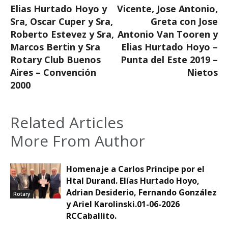
Elias Hurtado Hoyo y
Vicente, Jose Antonio,
Sra, Oscar Cuper y Sra,
Greta con Jose
Roberto Estevez y Sra,
Antonio Van Tooren y
Marcos Bertin y Sra
Elias Hurtado Hoyo –
Rotary Club Buenos
Punta del Este 2019 –
Aires – Convención
Nietos
2000
Related Articles
More From Author
Homenaje a Carlos Principe por el
Htal Durand. Elías Hurtado Hoyo,
Adrian Desiderio, Fernando González
Rotary
y Ariel Karolinski.01-06-2026
RCCaballito.