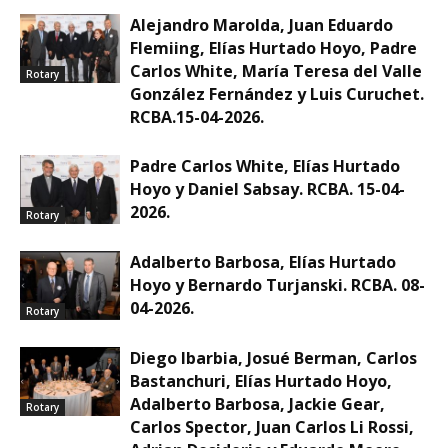
Alejandro Marolda, Juan Eduardo
Flemiing, Elías Hurtado Hoyo, Padre
Carlos White, María Teresa del Valle
Rotary
González Fernández y Luis Curuchet.
RCBA.15-04-2026.
Padre Carlos White, Elías Hurtado
Hoyo y Daniel Sabsay. RCBA. 15-04-
2026.
Rotary
Adalberto Barbosa, Elías Hurtado
Hoyo y Bernardo Turjanski. RCBA. 08-
04-2026.
Rotary
Diego Ibarbia, Josué Berman, Carlos
Bastanchuri, Elías Hurtado Hoyo,
Adalberto Barbosa, Jackie Gear,
Rotary
Carlos Spector, Juan Carlos Li Rossi,