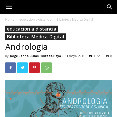
Home
educacion a distancia
Biblioteca Medica Digital
educacion a distancia
Biblioteca Medica Digital
Andrologia
By
Jorge Renna - Elias Hurtado Hoyo
-
11 mayo, 2018
1152
0