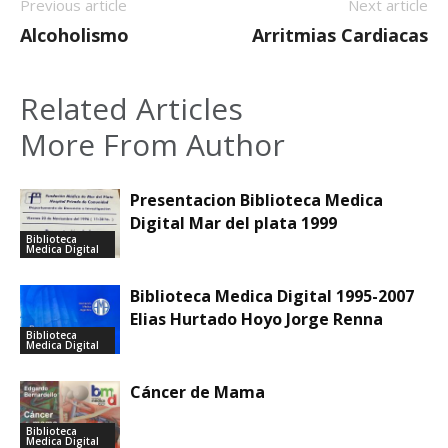
Previous article
Next article
Alcoholismo
Arritmias Cardiacas
Related Articles
More From Author
Presentacion Biblioteca Medica
Digital Mar del plata 1999
Biblioteca
Medica Digital
Biblioteca Medica Digital 1995-2007
Elias Hurtado Hoyo Jorge Renna
Biblioteca
Medica Digital
Cáncer de Mama
Biblioteca
Medica Digital